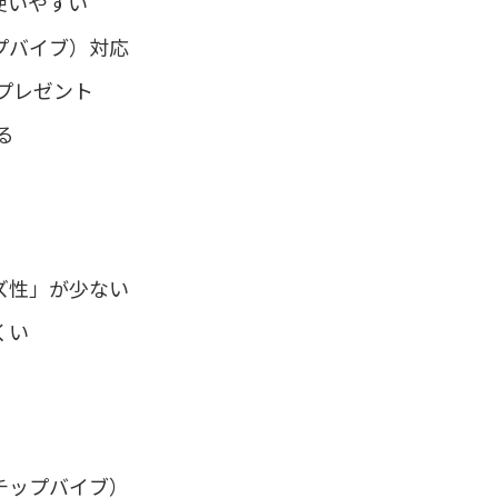
使いやすい
プバイブ）対応
ンプレゼント
る
ズ性」が少ない
くい
チップバイブ）