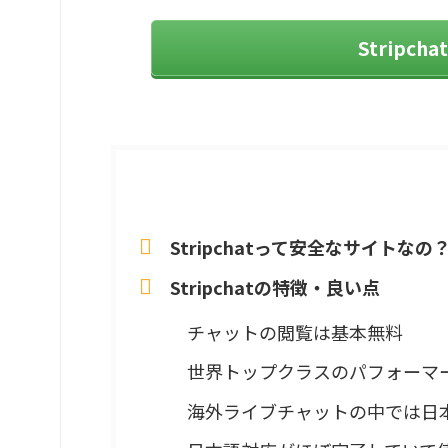
Stripc
目次
[
非表示
]
Stripchatって安全なサイトなの
Stripchatの特徴・良い点
チャットの閲覧は基本無料
世界トップクラスのパフォーマ
海外ライブチャットの中では日