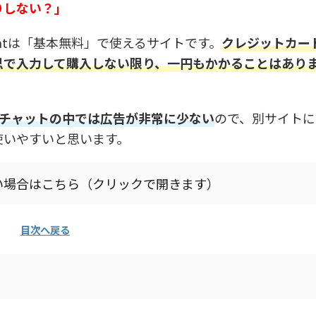
りしない？」
hatは「基本無料」で使えるサイトです。
クレジットカー
思で入力して購入しない限り、一円もかかることはあり
ライブチャットの中では広告が非常に少ない
ので、別サイトに
使いやすいと思います。
認したい場合はこちら（クリックで開きます）
目次へ戻る