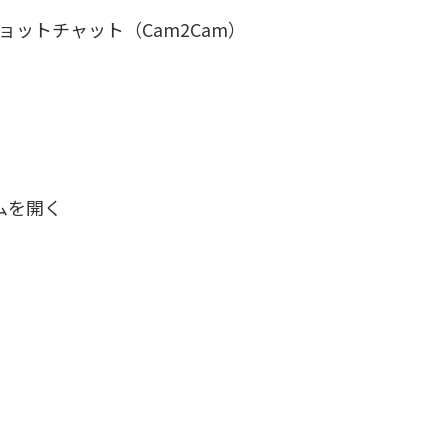
ョットチャット（Cam2Cam）
ムを開く