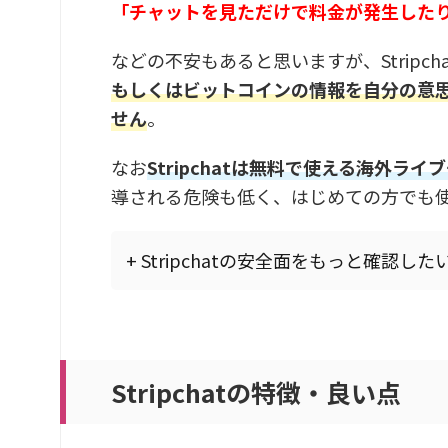
「チャットを見ただけで料金が発生した
などの不安もあると思いますが、Stripc
もしくはビットコインの情報を自分の意
せん
。
なお
Stripchatは無料で使える海外
導される危険も低く、はじめての方でも
+ Stripchatの安全面をもっと確
Stripchatの特徴・良い点