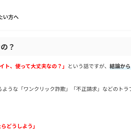
たい方へ
なの？
てサイト、使って大丈夫なの？」
という話ですが、
結論から
言われるような「ワンクリック詐欺」「不正請求」などのトラ
たらどうしよう」