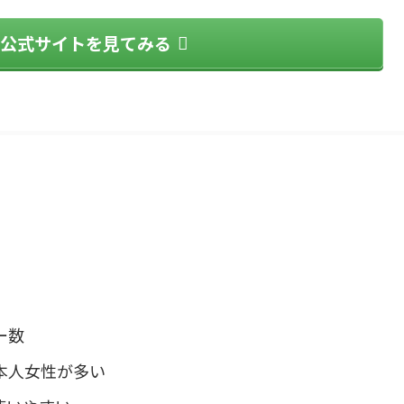
hat公式サイトを見てみる
？
ー数
本人女性が多い