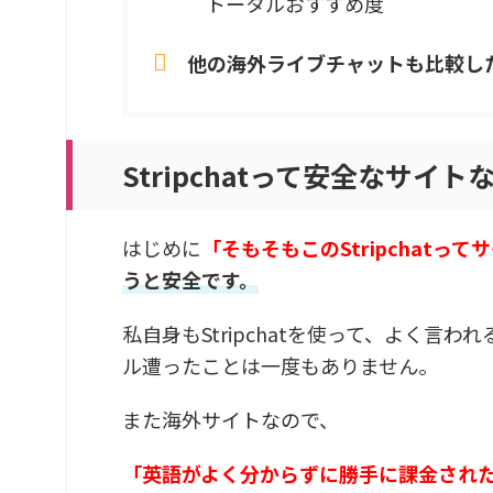
トータルおすすめ度
他の海外ライブチャットも比較し
Stripchatって安全なサイト
はじめに
「そもそもこのStripchatっ
うと安全です。
私自身もStripchatを使って、よく
ル遭ったことは一度もありません。
また海外サイトなので、
「英語がよく分からずに勝手に課金され