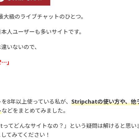
世界最大級のライブチャットのひとつ。
日本人ユーザーも多いサイトです。
は違いないので、
安…」
を8年以上使っている私が、
Stripchatの使い方や、他
ト
などをまとめてみました。
chatってどんなサイトなの？」という疑問は解けると思い
にしてみてください！