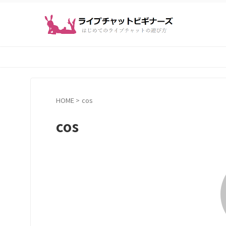
HOME
>
cos
cos