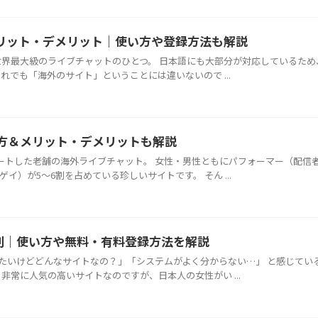
ったメリット・デメリット｜使い方や登録方法も解説
ト）は世界最大級のライブチャットのひとつ。 日本語にも大部分が対応しているため
れでも「海外のサイト」ということには違いないので ...
い方＆メリット・デメリットも解説
スタートした老舗の海外ライブチャット。 女性・男性ともにパフォーマー（配信
）が5～6割を占めている珍しいサイトです。 そん ...
と評判｜使い方や無料・有料登録方法を解説
ってみたいけどどんなサイトなの？」「システムがよく分からない…」 と感じてい
非常に人気の高いサイトなのですが、日本人の女性がい ...