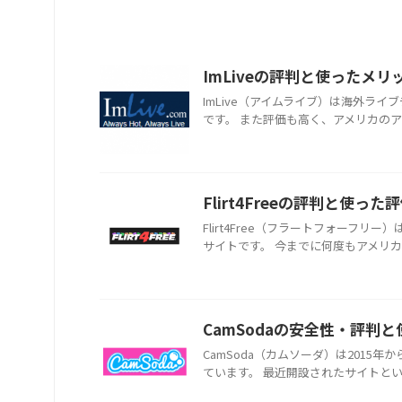
ImLiveの評判と使ったメ
ImLive（アイムライブ）は海外ライ
です。 また評価も高く、アメリカのアダ
Flirt4Freeの評判と使
Flirt4Free（フラートフォーフ
サイトです。 今までに何度もアメリカ
CamSodaの安全性・評判
CamSoda（カムソーダ）は201
ています。 最近開設されたサイトという