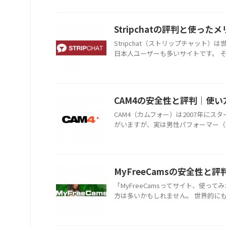
Stripchatの評判と使
Stripchat（ストリップチャッ
日本人ユーザーも多いサイトです。 そ
CAM4の安全性と評判｜使
CAM4（カムフォー）は2007年に
がいますが、実は男性パフォーマー（ゲイ
MyFreeCamsの安全性
「MyFreeCamsってサイト、使
方は多いかもしれません。 世界的にも