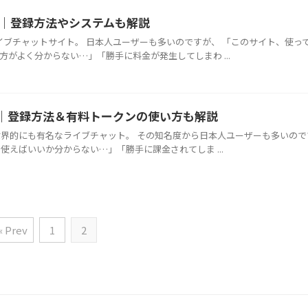
評判｜登録方法やシステムも解説
いライブチャットサイト。 日本人ユーザーも多いのですが、 「このサイト、使っ
がよく分からない…」「勝手に料金が発生してしまわ ...
と評判｜登録方法＆有料トークンの使い方も解説
ト）は世界的にも有名なライブチャット。 その知名度から日本人ユーザーも多いので
使えばいいか分からない…」「勝手に課金されてしま ...
« Prev
1
2